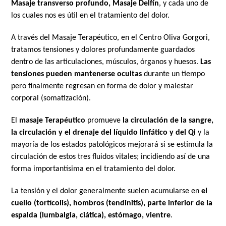
Masaje transverso profundo, Masaje Delfín
, y cada uno de
los cuales nos es útil en el tratamiento del dolor.
A través del Masaje Terapéutico, en el Centro Oliva Gorgori,
tratamos tensiones y dolores profundamente guardados
dentro de las articulaciones, músculos, órganos y huesos.
Las
tensiones pueden mantenerse ocultas
durante un tiempo
pero finalmente regresan en forma de dolor y malestar
corporal (somatización).
El
masaje Terapéutico
promueve
la circulación de la sangre,
la circulación y el drenaje del líquido linfático y del Qi
y la
mayoría de los estados patológicos mejorará si se estimula la
circulación de estos tres fluidos vitales; incidiendo así de una
forma importantísima en el tratamiento del dolor.
La tensión y el dolor generalmente suelen acumularse en
el
cuello (tortícolis), hombros (tendinitis), parte inferior de la
espalda (lumbalgia, ciática), estómago, vientre
.