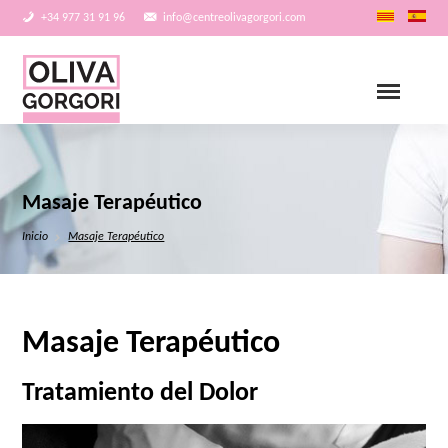
+34 977 31 91 96
info@centreolivagorgori.com
Masaje Terapéutico
Inicio
Masaje Terapéutico
Masaje Terapéutico
Tratamiento del Dolor