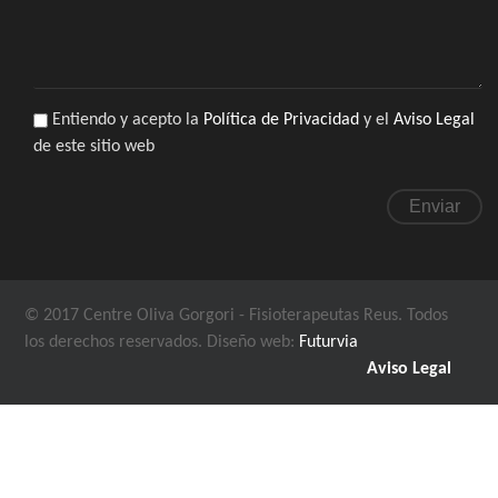
Entiendo y acepto la
Política de Privacidad
y el
Aviso Legal
LOPD
*
de este sitio web
© 2017 Centre Oliva Gorgori - Fisioterapeutas Reus. Todos
los derechos reservados.
Diseño web:
Futurvia
Aviso Legal