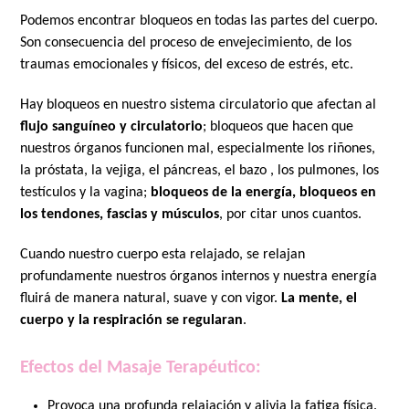
Podemos encontrar bloqueos en todas las partes del cuerpo.
Son consecuencia del proceso de envejecimiento, de los
traumas emocionales y físicos, del exceso de estrés, etc.
Hay bloqueos en nuestro sistema circulatorio que afectan al
flujo sanguíneo y circulatorio
; bloqueos que hacen que
nuestros órganos funcionen mal, especialmente los riñones,
la próstata, la vejiga, el páncreas, el bazo , los pulmones, los
testículos y la vagina;
bloqueos de la energía, bloqueos en
los tendones, fascias y músculos
, por citar unos cuantos.
Cuando nuestro cuerpo esta relajado, se relajan
profundamente nuestros órganos internos y nuestra energía
fluirá de manera natural, suave y con vigor.
La mente, el
cuerpo y la respiración se regularan
.
Efectos del Masaje Terapéutico:
Provoca una profunda relajación y alivia la fatiga física.