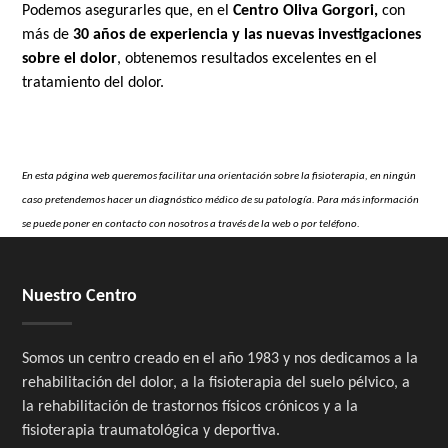
Podemos asegurarles que, en el
Centro Oliva Gorgori,
con
más de
30 años de experiencia y las nuevas investigaciones
sobre el dolor
, obtenemos resultados excelentes en el
tratamiento del dolor.
En esta página web queremos facilitar una orientación sobre la fisioterapia, en ningún
caso pretendemos hacer un diagnóstico médico de su patología. Para más información
se puede poner en contacto con nosotros a través de la web o por teléfono.
Nuestro Centro
Somos un centro creado en el año 1983 y nos dedicamos a la
rehabilitación del dolor, a la fisioterapia del suelo pélvico, a
la rehabilitación de trastornos físicos crónicos y a la
fisioterapia traumatológica y deportiva.