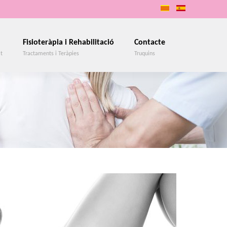
Fisioteràpia i Rehabilitació
Contacte
at
Tractaments i Teràpies
Truquins