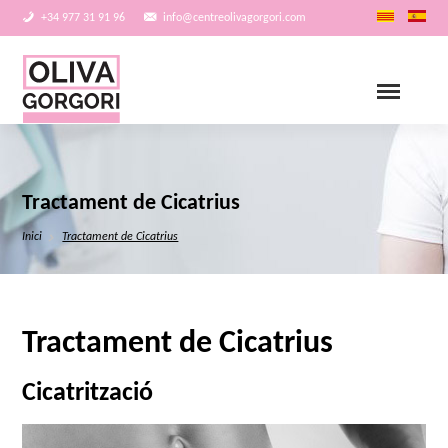
+34 977 31 91 96
info@centreolivagorgori.com
Tractament de Cicatrius
Inici
Tractament de Cicatrius
Tractament de Cicatrius
Cicatrització