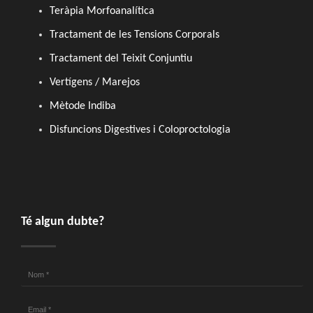
Teràpia Morfoanalítica
Tractament de les Tensions Corporals
Tractament del Teixit Conjuntiu
Vertígens / Marejos
Mètode Indiba
Disfuncions Digestives i Coloproctologia
Té algun dubte?
Nom
*