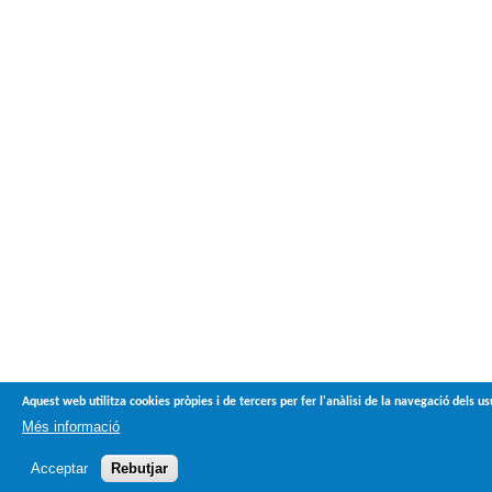
Aquest web utilitza cookies pròpies i de tercers per fer l'anàlisi de la navegació dels 
Més informació
Acceptar
Rebutjar