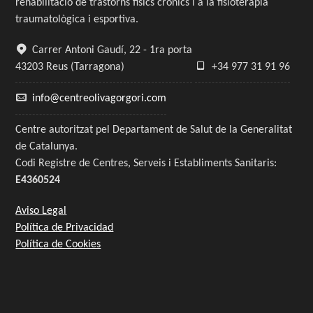
rehabilitació de trastorns físics crònics i a la fisioteràpia
traumatològica i esportiva.
Carrer Antoni Gaudí, 22 - 1ra porta
43203 Reus (Tarragona)
+34 977 31 91 96
info@centreolivagorgori.com
Centre autoritzat pel Departament de Salut de la Generalitat
de Catalunya.
Codi Registre de Centres, Serveis i Establiments Sanitaris:
E4360524
Aviso Legal
Política de Privacidad
Política de Cookies