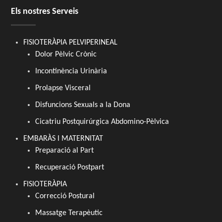
Els nostres Serveis
FISIOTERÀPIA PELVIPERINEAL
Dolor Pèlvic Crònic
Incontinència Urinària
Prolapse Visceral
Disfuncions Sexuals a la Dona
Cicatriu Postquirúrgica Abdomino-Pèlvica
EMBARÀS I MATERNITAT
Preparació al Part
Recuperació Postpart
FISIOTERÀPIA
Correcció Postural
Massatge Terapèutic