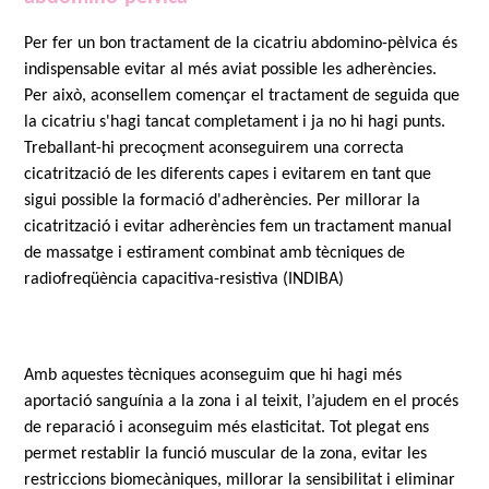
Per fer un bon tractament de la cicatriu abdomino-pèlvica és
indispensable evitar al més aviat possible les adherències.
Per això, aconsellem començar el tractament de seguida que
la cicatriu s'hagi tancat completament i ja no hi hagi punts.
Treballant-hi precoçment aconseguirem una correcta
cicatrització de les diferents capes i evitarem en tant que
sigui possible la formació d'adherències. Per millorar la
cicatrització i evitar adherències fem un tractament manual
de massatge i estirament combinat amb tècniques de
radiofreqüència capacitiva-resistiva (INDIBA)
Amb aquestes tècniques aconseguim que hi hagi més
aportació sanguínia a la zona i al teixit, l’ajudem en el procés
de reparació i aconseguim més elasticitat. Tot plegat ens
permet restablir la funció muscular de la zona, evitar les
restriccions biomecàniques, millorar la sensibilitat i eliminar